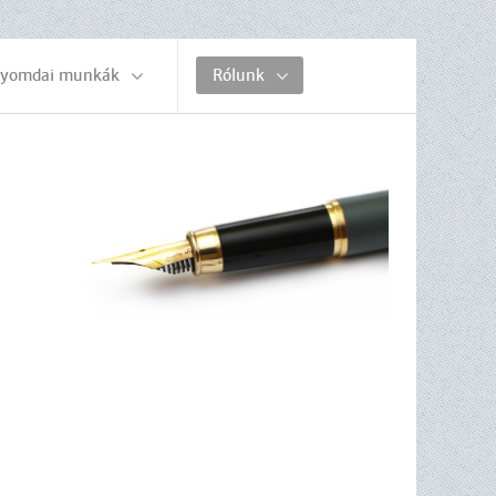
yomdai munkák
Rólunk