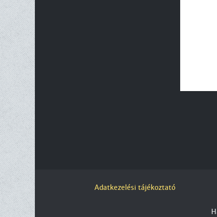
Adatkezelési tájékoztató
H