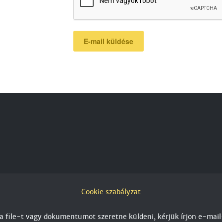
E-mail küldése
Cookie szabályzat
a file-t vagy dokumentumot szeretne küldeni, kérjük írjon e-mail