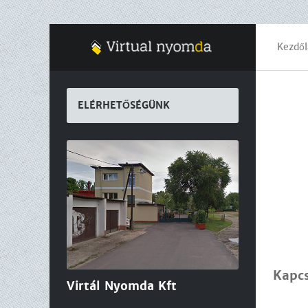
Kezdől
ELÉRHETŐSÉGÜNK
Kapcs
Virtál Nyomda Kft