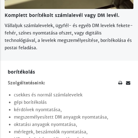
Komplett borítékolt számlalevél vagy DM levél.
Vállaljuk számlalevelek, ügyfél- és egyéb DM levelek fekete-
fehér, színes nyomtatása ofszet, vagy digitális
technológiával, a levelek megszemélyesítése, borítékolása és
postai feladása.
borítékolás
Szolgáltatásaink:
csekkes és normál számlalevelek
gépi borítékolás
kérdőívek nyomtatása,
megszemélyesített DM anyagok nyomtatása,
oktatási anyagok nyomtatása,
mérlegek, beszámolók nyomtatása,