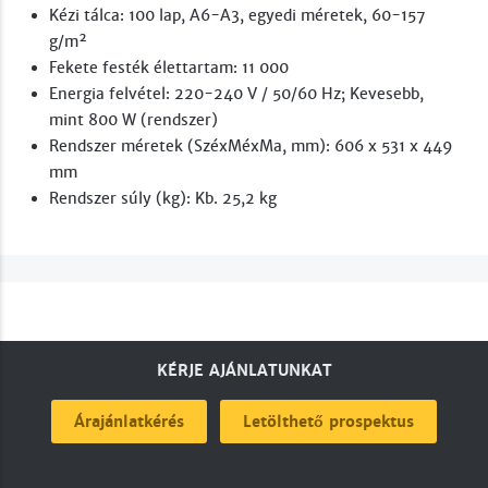
Kézi tálca: 100 lap, A6-A3, egyedi méretek, 60-157
g/m²
Fekete festék élettartam: 11 000
Energia felvétel: 220-240 V / 50/60 Hz; Kevesebb,
mint 800 W (rendszer)
Rendszer méretek (SzéxMéxMa, mm): 606 x 531 x 449
mm
Rendszer súly (kg): Kb. 25,2 kg
KÉRJE AJÁNLATUNKAT
Árajánlatkérés
Letölthető prospektus